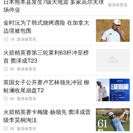
日本熊本县发生7级大地震 多家高尔夫球
新浪体育讯
场停业
金时沅为了韩式烧烤遇险 在加拿大
边境被包围
18
新浪体育讯
火箭精英赛第三轮莱利63杆冲至榜
首 窦泽成T23
20
新浪体育讯
英国女子公开赛卢艺林领先冲冠 柳
鲑澜收尾崩盘T2
20
新浪体育讯
火箭精英赛卡梅隆·杨领先 窦泽成晋
级李昊桐淘汰
25
新浪体育讯