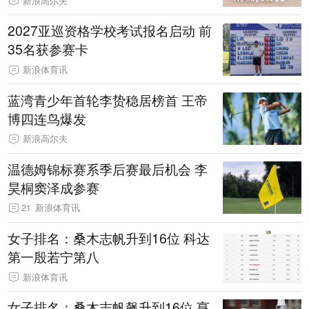
新浪高尔夫
2027亚巡资格学校考试报名启动 前
35名获参赛卡
新浪体育讯
蓝湾青少年首轮李贽稳居榜首 王帝
博四连鸟爆发
新浪高尔夫
温德姆锦标赛系季后赛最后机会 李
昊桐窦泽成参赛
21
新浪体育讯
女子排名：桑木志帆升到16位 科达
第一殷若宁第八
新浪体育讯
女子排名：桑木志帆飙升到16位 亨